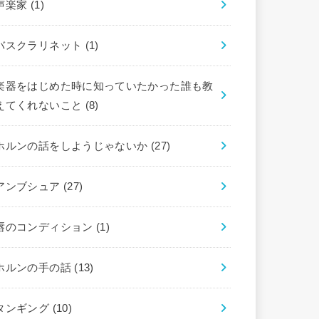
声楽家
(1)
バスクラリネット
(1)
楽器をはじめた時に知っていたかった誰も教
えてくれないこと
(8)
ホルンの話をしようじゃないか
(27)
アンブシュア
(27)
唇のコンディション
(1)
ホルンの手の話
(13)
タンギング
(10)