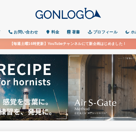
て
お問い合わせ
料金
著書
プロフィール
ホ
【毎週土曜16時更新】YouTubeチャンネルにて新企画はじめました！