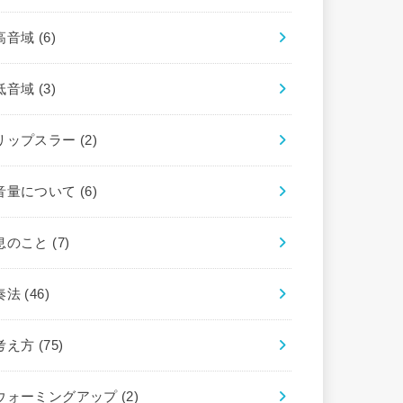
高音域
(6)
低音域
(3)
リップスラー
(2)
音量について
(6)
息のこと
(7)
奏法
(46)
考え方
(75)
ウォーミングアップ
(2)