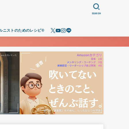
SEARCH
ルニストのためのレシピ®️