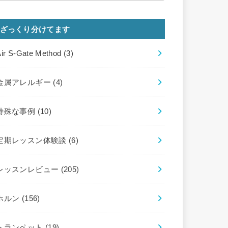
ざっくり分けてます
Air S-Gate Method
(3)
金属アレルギー
(4)
特殊な事例
(10)
定期レッスン体験談
(6)
レッスンレビュー
(205)
ホルン
(156)
トランペット
(19)