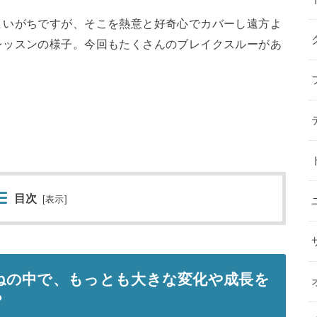
まいがちですが、そこを熱意と好奇心でカバーし遠方よ
レッスンの様子。今回もたくさんのブレイクスルーがあ
目次
[
表示
]
ねの中で、もっとも大きな変化や成長を
？