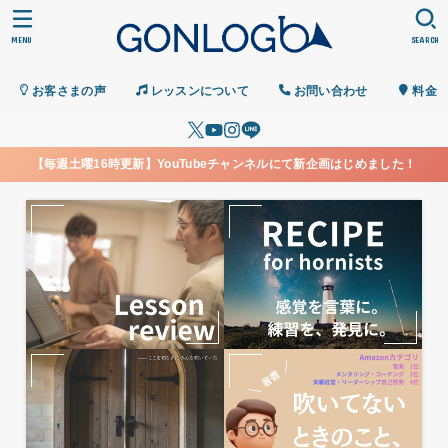
MENU
SEARCH
お客さまの声
レッスンについて
お問い合わせ
料金
【毎週土曜16時更新】YouTubeチャンネルにて新企画はじめました！