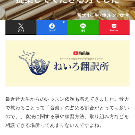
41
ポスト
シェア
送る
Pocket
最近音大生からのレッスン依頼も増えてきました。音大
で教わることって「音楽」の占める割合がとっても多い
ので、、奏法に関する事や練習方法、取り組み方などを
相談できる場所ってあまりないんですよね。