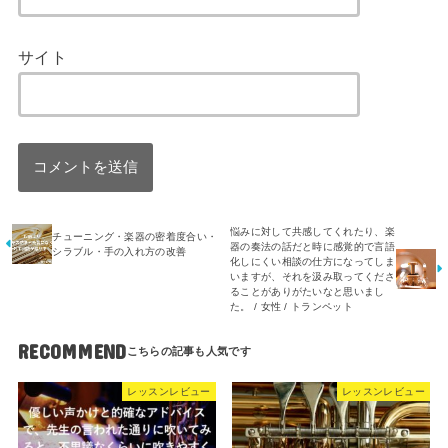
サイト
悩みに対して共感してくれたり、楽
チューニング・楽器の密着度合い・
器の奏法の話だと時に感覚的で言語
シラブル・手の入れ方の改善
化しにくい相談の仕方になってしま
いますが、それを汲み取ってくださ
ることがありがたいなと思いまし
た。 / 女性 / トランペット
RECOMMEND
レッスンレビュー
レッスンレビュー