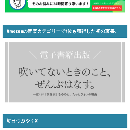
Amazonの音楽カテゴリーで1位も獲得した初の著書。
毎日つぶやくX