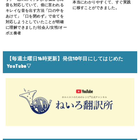
本当にわかりやすくて、すぐ実践
音も対応していて、俗に言われる
に移すことができました。
キレイな音を出す方法「口の中を
あけて」「口を閉めず」で全てを
対応しようとしていたことが明確
に理解できました/社会人/女性/オー
ボエ奏者
【毎週土曜日16時更新】発信10年目にしてはじめた
YouTube▽