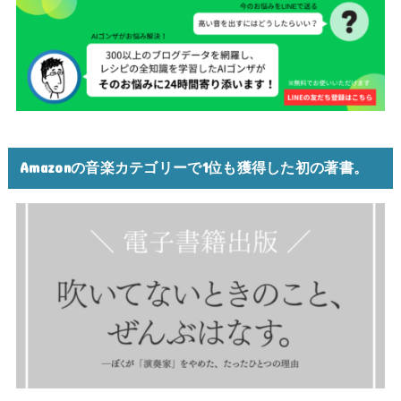
Amazonの音楽カテゴリーで1位も獲得した初の著書。