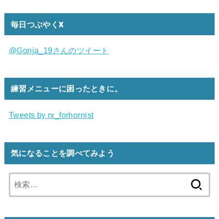
毎日つぶやくX
@Gonja_19さんのツイート
練習メニューに困ったときに。
Tweets by rx_forhornist
気になることを調べてみよう
検
索: