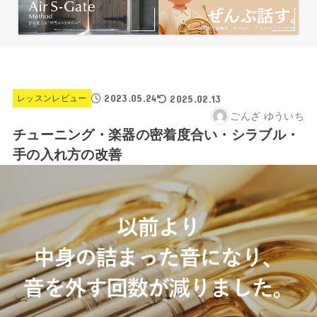
2023.05.24
2025.02.13
レッスンレビュー
ごんざ ゆういち
チューニング・楽器の密着度合い・シラブル・
手の入れ方の改善