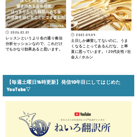
2026.03.01
2023.09.09
レッスンというより名の通り奏法
土日しか練習してないのに、うま
分析セッションなので、これだけ
くなることってあるんだな、と率
でもかなり効果あると思います。
直に思っています。 / 20代女性 / 社
会人 / ホルン
【毎週土曜日16時更新】発信10年目にしてはじめた
YouTube▽