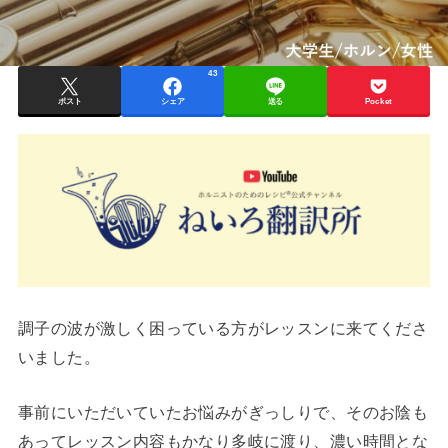
43
ポスト
シェア
送る
Pocket
調子の波が激しく困っている方がレッスンに来てくださ
いました。
事前にいただいていたお悩みがぎっしりで、そのお陰も
あってレッスン内容もかなり多岐に渡り、濃い時間とな