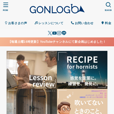
MENU
SEARCH
お客さまの声
レッスンについて
お問い合わせ
料金
【毎週土曜16時更新】YouTubeチャンネルにて新企画はじめました！