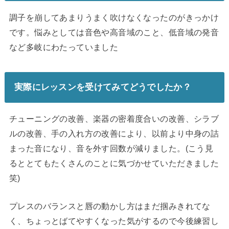
調子を崩してあまりうまく吹けなくなったのがきっかけ
です。悩みとしては音色や高音域のこと、低音域の発音
など多岐にわたっていました
実際にレッスンを受けてみてどうでしたか？
チューニングの改善、楽器の密着度合いの改善、シラブ
ルの改善、手の入れ方の改善により、以前より中身の詰
まった音になり、音を外す回数が減りました。(こう見
るととてもたくさんのことに気づかせていただきました
笑)
プレスのバランスと唇の動かし方はまだ掴みきれてな
く、ちょっとばてやすくなった気がするので今後練習し