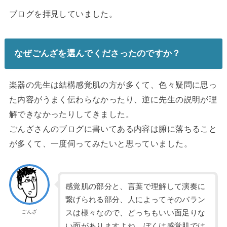
ブログを拝見していました。
なぜごんざを選んでくださったのですか？
楽器の先生は結構感覚肌の方が多くて、色々疑問に思っ
た内容がうまく伝わらなかったり、逆に先生の説明が理
解できなかったりしてきました。
ごんざさんのブログに書いてある内容は腑に落ちること
が多くて、一度伺ってみたいと思っていました。
感覚肌の部分と、言葉で理解して演奏に
繋げられる部分、人によってそのバラン
スは様々なので、どっちもいい面足りな
ごんざ
い面がありますよね。ぼくは感覚肌では