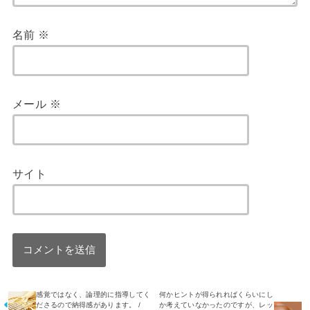
名前
※
メール
※
サイト
感覚ではなく、論理的に指導してく
何かヒントが得られればくらいにし
ださるので納得感があります。 /
か考えていなかったのですが、レッ