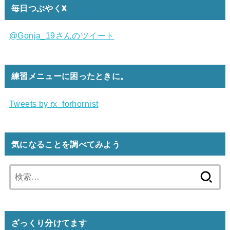
毎日つぶやくX
@Gonja_19さんのツイート
練習メニューに困ったときに。
Tweets by rx_forhornist
気になることを調べてみよう
検
索:
ざっくり分けてます