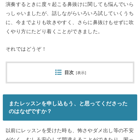
演奏するときに度々起こる鼻抜けに関しても悩んでいら
っしゃいましたが、話しながらいろいろ試していくうち
に、今までよりも吹きやすく、さらに鼻抜けもせずに吹
くやり方にたどり着くことができました。
それではどうぞ！
目次
[
表示
]
またレッスンを申し込もう、
と思ってくださった
のはなぜですか？
以前にレッスンを受けた時も、怖さやダメ出し等の不安
がなく、
むしろ安心して間違えることができたり、
困っ