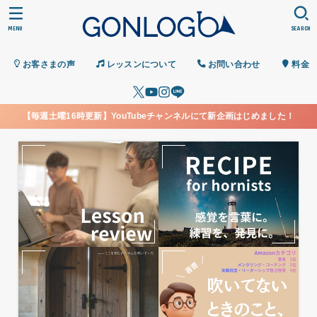
MENU
SEARCH
お客さまの声
レッスンについて
お問い合わせ
料金
【毎週土曜16時更新】YouTubeチャンネルにて新企画はじめました！