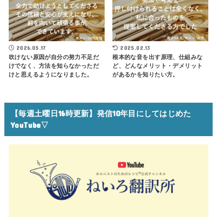
2026.05.17
2025.02.13
吹けない原因が自分の努力不足だ
根本的な音を出す原理、仕組みな
けでなく、方法を知らなかっただ
ど、どんなメリット・デメリット
けと思えるようになりました。
があるかを知りたい方。
【毎週土曜日16時更新】発信10年目にしてはじめた
YouTube▽