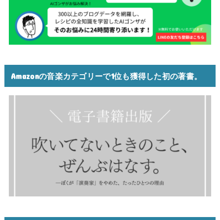
Amazonの音楽カテゴリーで1位も獲得した初の著書。