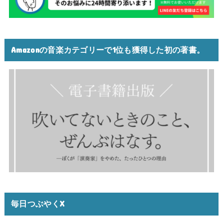
Amazonの音楽カテゴリーで1位も獲得した初の著書。
毎日つぶやくX