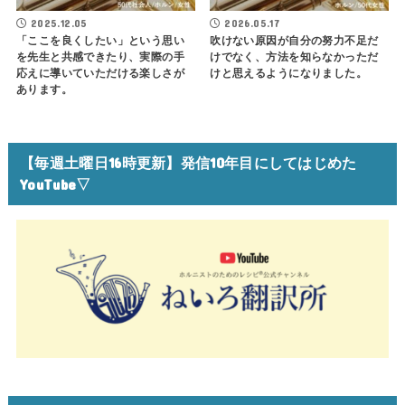
2025.12.05
2026.05.17
「ここを良くしたい」という思い
吹けない原因が自分の努力不足だ
を先生と共感できたり、実際の手
けでなく、方法を知らなかっただ
応えに導いていただける楽しさが
けと思えるようになりました。
あります。
【毎週土曜日16時更新】発信10年目にしてはじめた
YouTube▽