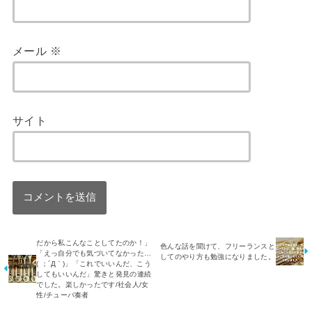
メール
※
サイト
だから私こんなことしてたのか！」
色んな話を聞けて、フリーランスと
「えっ自分でも気づいてなかった…
してのやり方も勉強になりました。
( ；´Д｀)」「これでいいんだ、こう
してもいいんだ」驚きと発見の連続
でした。楽しかったです/社会人/女
性/チューバ奏者