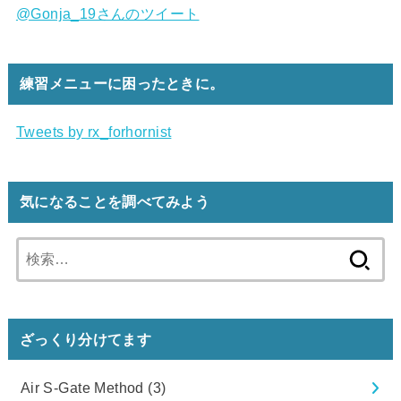
@Gonja_19さんのツイート
練習メニューに困ったときに。
Tweets by rx_forhornist
気になることを調べてみよう
検
索:
ざっくり分けてます
Air S-Gate Method
(3)