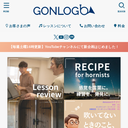
MENU
SEARCH
お客さまの声
レッスンについて
お問い合わせ
料金
【毎週土曜16時更新】YouTubeチャンネルにて新企画はじめました！