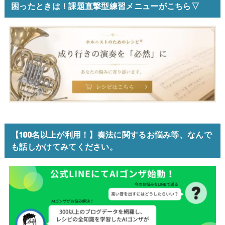
困ったときは！課題直撃型練習メニューがこちら▽
【100名以上が利用！】奏法に関するお悩み等、なんで
も話しかけてみてください。