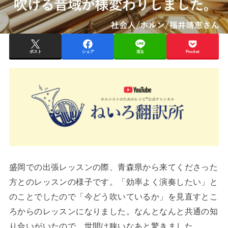
ポスト
シェア
送る
Pocket
盛岡での出張レッスンの際、青森県から来てくださった
方とのレッスンの様子です。「効率よく演奏したい」と
のことでしたので「今どう吹いているか」を見直すとこ
ろからのレッスンになりました。なんとなんと共通の知
り合いがいたので、世間は狭いなあと驚きました。