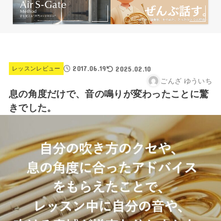
2017.06.19
2025.02.10
レッスンレビュー
ごんざ ゆういち
息の角度だけで、音の鳴りが変わったことに驚
きでした。