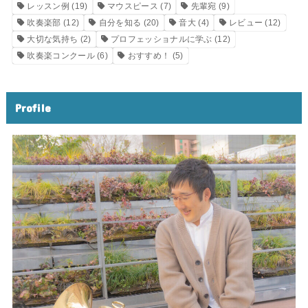
レッスン例
(19)
マウスピース
(7)
先輩宛
(9)
吹奏楽部
(12)
自分を知る
(20)
音大
(4)
レビュー
(12)
大切な気持ち
(2)
プロフェッショナルに学ぶ
(12)
吹奏楽コンクール
(6)
おすすめ！
(5)
Profile