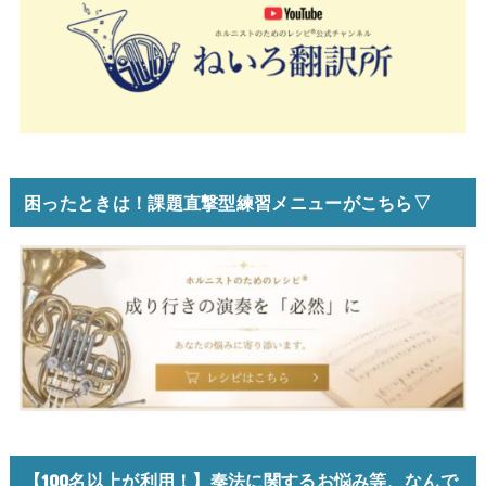
困ったときは！課題直撃型練習メニューがこちら▽
【100名以上が利用！】奏法に関するお悩み等、なんで