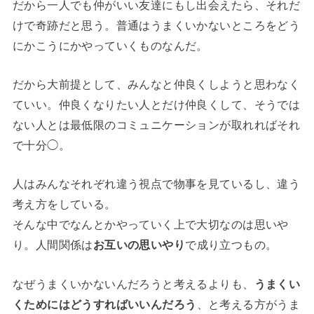
だから一人でも仲がいい友達にもし出会えたら、それだ
けで奇跡だと思う。普通はうまくいかないところをどう
にかこうにかやっていくものなんだ。
だから大前提として、みんなと仲良くしようと思わなく
ていい。仲良くなりたい人とだけ仲良くして、そうでは
ない人とは最低限のコミュニケーションが取れればそれ
で十分◯。
人はみんなそれぞれ違う視点で物事を見ているし、違う
考え方をしている。
そんな中でなんとかやっていく上で大切なのは思いや
り。人間関係は
お互いの思いやり
で成り立つもの。
なぜうまくいかないんだろうと考えるよりも、
うまくい
くためにはどうすればいいんだろう
、と考える方がうま