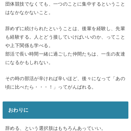
団体競技でなくても、一つのことに集中するということ
はなかなかないこと。
辞めずに続けられたということは、後輩を経験し、先輩
も経験する。人とどう接していけばいいのか、ってこと
や上下関係も学べる。
部活で長い時間一緒に過ごした仲間たちは、一生の友達
になるかもしれない。
その時の部活が辛ければ辛いほど、後々になって「あの
頃に比べたら・・・！」ってがんばれる。
おわりに
辞める、という選択肢はもちろんあっていい。