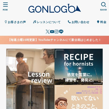
MENU
SEARCH
お客さまの声
レッスンについて
お問い合わせ
料金
【毎週土曜16時更新】YouTubeチャンネルにて新企画はじめました！