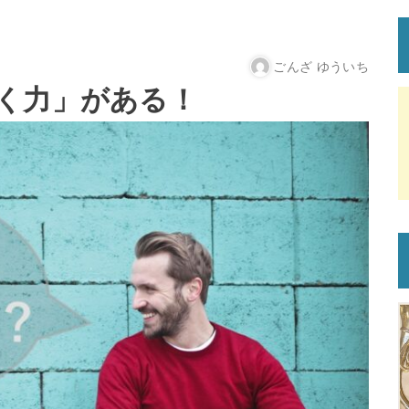
ごんざ ゆういち
く力」がある！