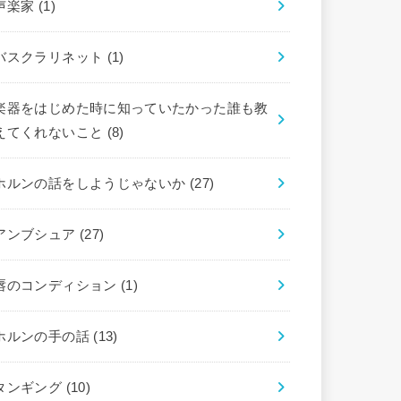
声楽家
(1)
バスクラリネット
(1)
楽器をはじめた時に知っていたかった誰も教
えてくれないこと
(8)
ホルンの話をしようじゃないか
(27)
アンブシュア
(27)
唇のコンディション
(1)
ホルンの手の話
(13)
タンギング
(10)