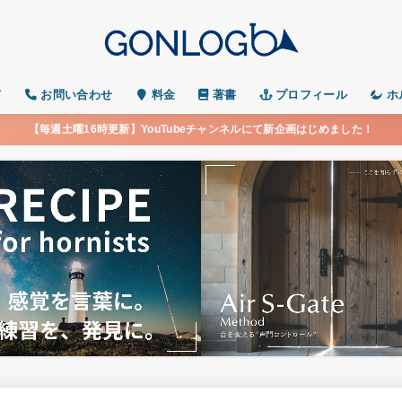
て
お問い合わせ
料金
著書
プロフィール
ホ
【毎週土曜16時更新】YouTubeチャンネルにて新企画はじめました！