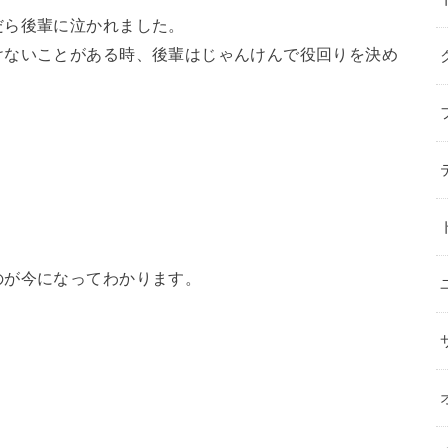
だら後輩に泣かれました。
けないことがある時、後輩はじゃんけんで役回りを決め
のが今になってわかります。