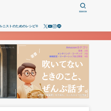
SEARCH
ルニストのためのレシピ®️