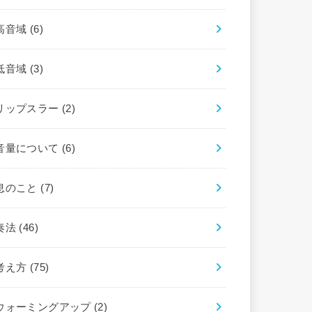
高音域
(6)
低音域
(3)
リップスラー
(2)
音量について
(6)
息のこと
(7)
奏法
(46)
考え方
(75)
ウォーミングアップ
(2)