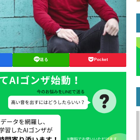
送る
Pocket