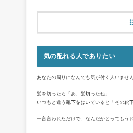
気の配れる人でありたい
あなたの周りになんでも気が付く人いませ
髪を切ったら「あ、髪切ったね」
いつもと違う靴下をはいていると「その靴
一言言われただけで、なんだかとってもう