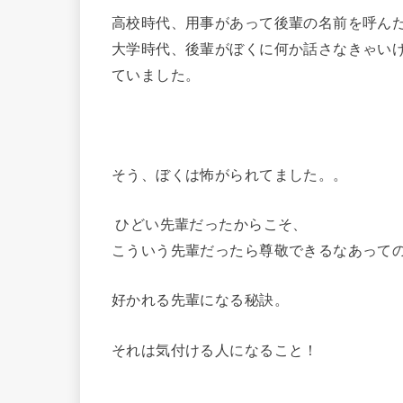
高校時代、用事があって後輩の名前を呼ん
大学時代、後輩がぼくに何か話さなきゃい
ていました。
そう、ぼくは怖がられてました。。
ひどい先輩だったからこそ、
こういう先輩だったら尊敬できるなあって
好かれる先輩になる秘訣。
それは気付ける人になること！