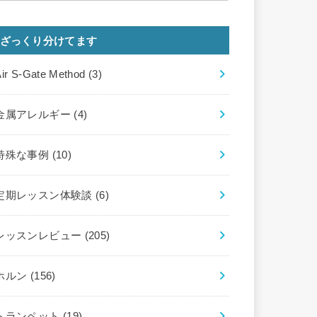
ざっくり分けてます
Air S-Gate Method
(3)
金属アレルギー
(4)
特殊な事例
(10)
定期レッスン体験談
(6)
レッスンレビュー
(205)
ホルン
(156)
トランペット
(19)