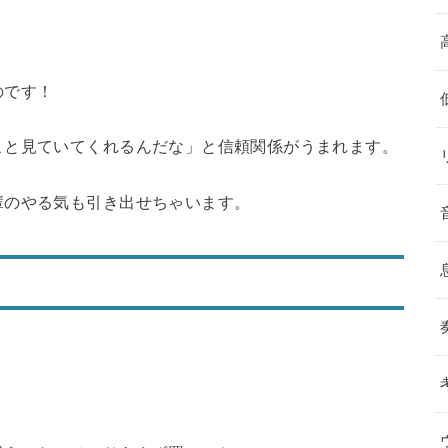
。
のです！
こと見ていてくれるんだな」と信頼関係がうまれます。
輩のやる気も引き出せちゃいます。