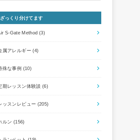
ざっくり分けてます
Air S-Gate Method
(3)
金属アレルギー
(4)
特殊な事例
(10)
定期レッスン体験談
(6)
レッスンレビュー
(205)
ホルン
(156)
トランペット
(19)