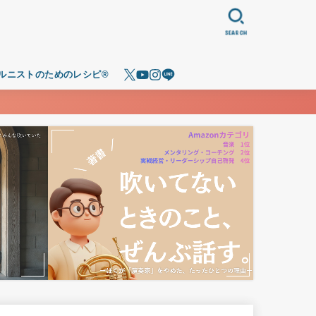
SEARCH
ルニストのためのレシピ®️