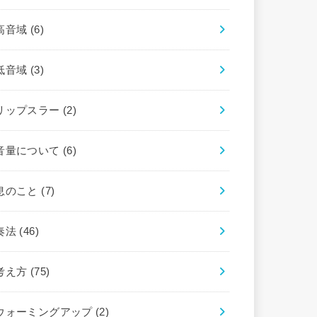
高音域
(6)
低音域
(3)
リップスラー
(2)
音量について
(6)
息のこと
(7)
奏法
(46)
考え方
(75)
ウォーミングアップ
(2)