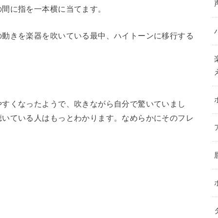
の間に指を一本横に当てます。
の動きを楽器を吹いている最中、ハイトーンに移行する
やすくなったようで、吹きながら自分で驚いていまし
聴いている人はもっとわかります。なめらかにそのフレ