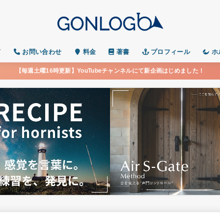
て
お問い合わせ
料金
著書
プロフィール
ホ
【毎週土曜16時更新】YouTubeチャンネルにて新企画はじめました！